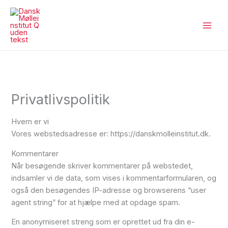
Gå
til
indholdet
Privatlivspolitik
Hvem er vi
Vores webstedsadresse er: https://danskmolleinstitut.dk.
Kommentarer
Når besøgende skriver kommentarer på webstedet,
indsamler vi de data, som vises i kommentarformularen, og
også den besøgendes IP-adresse og browserens “user
agent string” for at hjælpe med at opdage spam.
En anonymiseret streng som er oprettet ud fra din e-