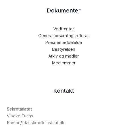
Dokumenter
Vedtægter
Generalforsamlingsreferat
Pressemeddelelse
Bestyrelsen
Arkiv og medier
Medlemmer
Kontakt
Sekretariatet
Vibeke Fuchs
Kontor@danskmolleinstitut.dk