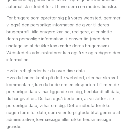
automatisk i stedet for at have dem i en moderationskø.
For brugere som opretter sig på vores websted, gemmer
vi også den personlige information de giver til deres
brugerprofil. Alle brugere kan se, redigere, eller slette
deres personlige information til enhver tid (med den
undtagelse at de ikke kan ændre deres brugernavn).
Webstedets administratorer kan også se og redigere den
information.
Hvilke rettigheder har du over dine data
Hvis du har en konto på dette websted, eller har skrevet
kommentarer, kan du bede om en eksporteret fil med de
personlige data vi har liggende om dig, heriblandt alt data,
du har givet os. Du kan også bede om, at vi sletter alle
personlige data, vi har om dig. Dette indbefatter ikke
nogen form for data, som vi er forpligtede til at gemme af
administrative, lovmæssige eller sikkerhedsmæssige
grunde.