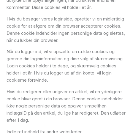
udfylde dine oplysninger igen, når du skriver endnu en
kommentar. Disse cookies vil holde i et år.
Hvis du besøger vores loginside, opretter vi en midlertidig
cookie for at afgøre om din browser accepterer cookies.
Denne cookie indeholder ingen personlige data og slettes,
når du lukker din browser.
Når du logger ind, vil vi opsætte en række cookies og
gemme din logininformation og dine valg af skærmvisning.
Login cookies holder i to dage, og skærmvalg cookies
holder i et år. Hvis du logger ud af din konto, vil login
cookierne forsvinde.
Hvis du redigerer eller udgiver en artikel, vil en yderligere
cookie blive gemt i din browser. Denne cookie indeholder
ikke nogle personlige data og opgiver simpelthen
indlægsID på den artikel, du lige har redigeret. Den udløber
efter 1 dag.
Indlejret indhold fra andre websteder