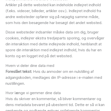
Artikler på dette websted kan indeholde indlejret indhold
(f.eks. videoer, billeder, artikler osv.). Indlejret indhold fra
andre websteder opfører sig på nøjagtig samme måde,
som hvis den besøgende har besøgt det andet websted.
Disse websteder indsamler måske data om dig, bruger
cookies, indlejrer ekstra tredjeparts sporing, og overvåger
din interaktion med dette indlejrede indhold, heriblandt at
spore din interaktion med indlejret indhold, hvis du har en
konto og en logget ind på det websted.
Hvem vi deler dine data med
Foreslået tekst:
Hvis du anmoder om en nulstilling af
adgangskoden, medtages din IP-adresse i e-mailen med
nustillingen.
Hvor længe vi gemmer dine data
Hvis du skriver en kommentar, så bliver kommentarer og
dens metadata bevaret på ubestemt tid. Dette er så vi kan
genkende og godkende enhver opfølgende kommentar