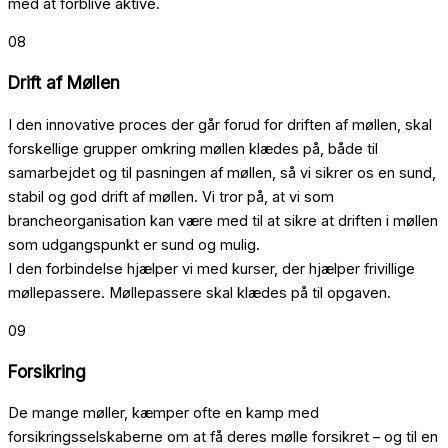
med at forblive aktive.
08
Drift af Møllen
I den innovative proces der går forud for driften af møllen, skal
forskellige grupper omkring møllen klædes på, både til
samarbejdet og til pasningen af møllen, så vi sikrer os en sund,
stabil og god drift af møllen. Vi tror på, at vi som
brancheorganisation kan være med til at sikre at driften i møllen
som udgangspunkt er sund og mulig.
I den forbindelse hjælper vi med kurser, der hjælper frivillige
møllepassere. Møllepassere skal klædes på til opgaven.
09
Forsikring
De mange møller, kæmper ofte en kamp med
forsikringsselskaberne om at få deres mølle forsikret – og til en