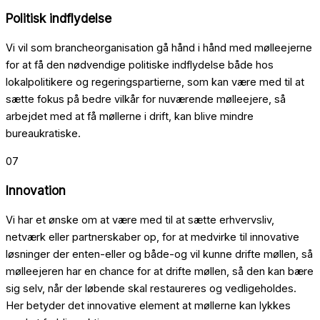
Politisk indflydelse
Vi vil som brancheorganisation gå hånd i hånd med mølleejerne
for at få den nødvendige politiske indflydelse både hos
lokalpolitikere og regeringspartierne, som kan være med til at
sætte fokus på bedre vilkår for nuværende mølleejere, så
arbejdet med at få møllerne i drift, kan blive mindre
bureaukratiske.
07
Innovation
Vi har et ønske om at være med til at sætte erhvervsliv,
netværk eller partnerskaber op, for at medvirke til innovative
løsninger der enten-eller og både-og vil kunne drifte møllen, så
mølleejeren har en chance for at drifte møllen, så den kan bære
sig selv, når der løbende skal restaureres og vedligeholdes.
Her betyder det innovative element at møllerne kan lykkes