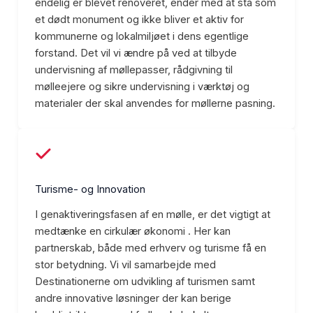
endelig er blevet renoveret, ender med at stå som
et dødt monument og ikke bliver et aktiv for
kommunerne og lokalmiljøet i dens egentlige
forstand. Det vil vi ændre på ved at tilbyde
undervisning af møllepasser, rådgivning til
mølleejere og sikre undervisning i værktøj og
materialer der skal anvendes for møllerne pasning.
Turisme- og Innovation
I genaktiveringsfasen af en mølle, er det vigtigt at
medtænke en cirkulær økonomi . Her kan
partnerskab, både med erhverv og turisme få en
stor betydning. Vi vil samarbejde med
Destinationerne om udvikling af turismen samt
andre innovative løsninger der kan berige