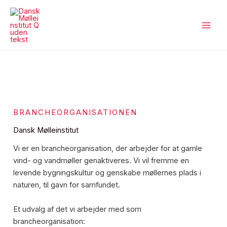
Gå
til
indholdet
BRANCHEORGANISATIONEN
Dansk Mølleinstitut
Vi er en brancheorganisation, der arbejder for at gamle
vind- og vandmøller genaktiveres. Vi vil fremme en
levende bygningskultur og genskabe møllernes plads i
naturen, til gavn for samfundet.
Et udvalg af det vi arbejder med som
brancheorganisation: