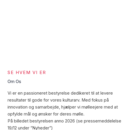
SE HVEM VI ER
Om Os
Vi er en passioneret bestyrelse dedikeret til at levere
resultater til gode for vores kulturarv. Med fokus på
innovation og samarbejde, hjælper vi mølleejere med at
opfylde mål og ønsker for deres mølle.
På billedet bestyrelsen anno 2026 (se pressemeddelelse
19/12 under “Nyheder”)