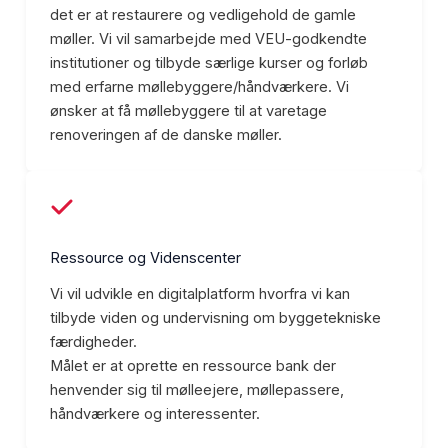
det er at restaurere og vedligehold de gamle
møller. Vi vil samarbejde med VEU-godkendte
institutioner og tilbyde særlige kurser og forløb
med erfarne møllebyggere/håndværkere. Vi
ønsker at få møllebyggere til at varetage
renoveringen af de danske møller.
Ressource og Videnscenter
Vi vil udvikle en digitalplatform hvorfra vi kan
tilbyde viden og undervisning om byggetekniske
færdigheder.
Målet er at oprette en ressource bank der
henvender sig til mølleejere, møllepassere,
håndværkere og interessenter.