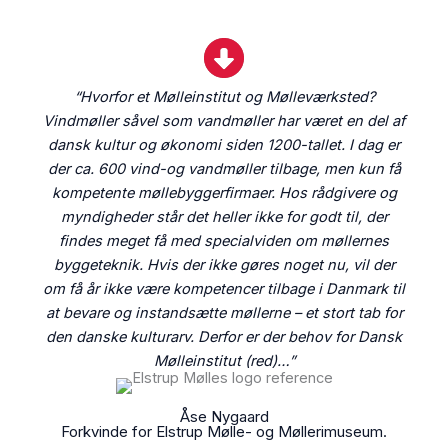
“Hvorfor et Mølleinstitut og Mølleværksted?
Vindmøller såvel som vandmøller har været en del af
dansk kultur og økonomi siden 1200-tallet. I dag er
der ca. 600 vind-og vandmøller tilbage, men kun få
kompetente møllebyggerfirmaer. Hos rådgivere og
myndigheder står det heller ikke for godt til, der
findes meget få med specialviden om møllernes
byggeteknik. Hvis der ikke gøres noget nu, vil der
om få år ikke være kompetencer tilbage i Danmark til
at bevare og instandsætte møllerne – et stort tab for
den danske kulturarv. Derfor er der behov for Dansk
Mølleinstitut (red)…”
Åse Nygaard
Forkvinde for Elstrup Mølle- og Møllerimuseum.