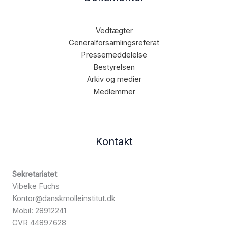
Vedtægter
Generalforsamlingsreferat
Pressemeddelelse
Bestyrelsen
Arkiv og medier
Medlemmer
Kontakt
Sekretariatet
Vibeke Fuchs
Kontor@danskmolleinstitut.dk
Mobil: 28912241
CVR 44897628