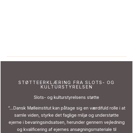
STØTTEERKLÆRING FRA SLOTS- OG
KULTURSTYRELSEN
Slots- og kulturstyrelsens støtte
“…Dansk Mølleinstitut kan påtage sig en værdifuld rolle i at
samle viden, styrke det faglige miljø og understøtte
ejerne i bevaringsindsatsen, herunder gennem vejledning
og kvalificering af ejernes ansøgningsmateriale til