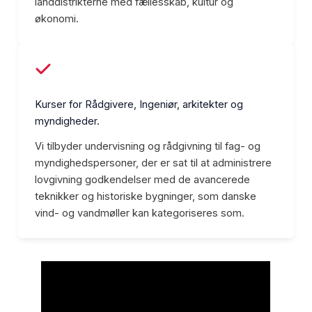
landdistrikterne med fællesskab, kultur og
økonomi.
Kurser for Rådgivere, Ingeniør, arkitekter og
myndigheder.
Vi tilbyder undervisning og rådgivning til fag- og
myndighedspersoner, der er sat til at administrere
lovgivning godkendelser med de avancerede
teknikker og historiske bygninger, som danske
vind- og vandmøller kan kategoriseres som.