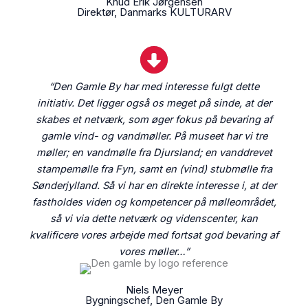
Knud Erik Jørgensen
Direktør, Danmarks KULTURARV
“Den Gamle By har med interesse fulgt dette
initiativ. Det ligger også os meget på sinde, at der
skabes et netværk, som øger fokus på bevaring af
gamle vind- og vandmøller. På museet har vi tre
møller; en vandmølle fra Djursland; en vanddrevet
stampemølle fra Fyn, samt en (vind) stubmølle fra
Sønderjylland. Så vi har en direkte interesse i, at der
fastholdes viden og kompetencer på mølleområdet,
så vi via dette netværk og videnscenter, kan
kvalificere vores arbejde med fortsat god bevaring af
vores møller…”
Niels Meyer
Bygningschef, Den Gamle By