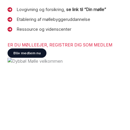
Lovgivning og forsikring,
se link til “Din mølle”
Etablering af møllebyggeruddannelse
Ressource og videnscenter
ER DU MØLLEEJER, REGISTRER DIG SOM MEDLEM
Bliv medlem nu