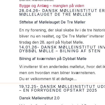
Bygge og Anlæg – manglen på viden
28.04.26- DANSK MØLLEINSTITUT ER
MØLLELAUGET DE TRE MØLLER
Stiftelse af Møllelauget De Tre Møller
En ny forening, der skal skabe liv i de tre histo
bliver nu en realitet, og ’De Tre Møller’ inviterer
tirsdag den 28. april på Nybøl Mølle.
14.01.26- DANSK MØLLEINSTITUT IN
DYBBØL MØLLE – BILNING AF STEN
Bilning af kværnsten på Dybbøl Mølle
Vi inviterer til en anderledes mølletur, hvor det
men om hvordan man bilner kværnstenen.
Du er velkommen til at deltage…
19.12.25- DANSK MØLLEINSTITUT 
– EN FORRYGENDE OPSTART 2025
Dansk Mølleinstitut 2.0