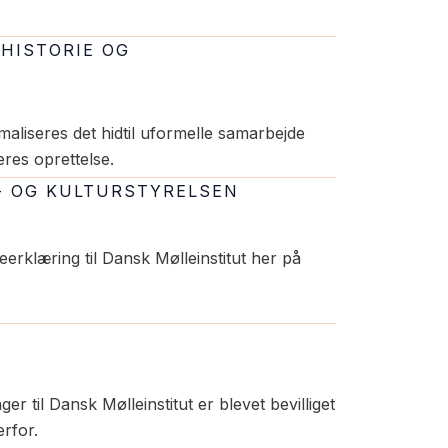
EHISTORIE OG
aliseres det hidtil uformelle samarbejde
res oprettelse.
S- OG KULTURSTYRELSEN
eerklæring til Dansk Mølleinstitut her på
ger til Dansk Mølleinstitut er blevet bevilliget
rfor.