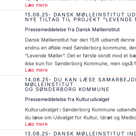
Læs mere
15.08.25- DANSK MØLLEINSTITUT 
NYE TILTAG TIL PROJEKT “LEVENDE
Pressemeddelelse fra Dansk Mølleinstitut
Dansk Mølleinstitut har den 15/8 udsendt denne
endnu en aftale med Sønderborg kommune, der h
“Levende Møller”. Det er første skridt mod et bæ
ikke kun for Sønderborg Kommune, men også fo
Læs mere
14.08.25- DU KAN LÆSE SAMARBEJ
MØLLEINSTITUT
OG SØNDERBORG KOMMUNE
Pressemeddelelse fra Kulturudvalget
Kulturudvalget i Sønderborg Kommune udsendte
du læse om Udvalget for Kultur, Idræt og Med
Læs mere
13.08.25- DANSK MØLLEINSTITUT I