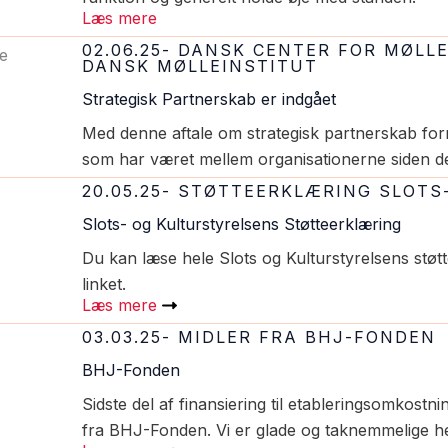
Læs mere
02.06.25- DANSK CENTER FOR MØLL
DANSK MØLLEINSTITUT
Strategisk Partnerskab er indgået
Med denne aftale om strategisk partnerskab form
som har været mellem organisationerne siden de
20.05.25- STØTTEERKLÆRING SLOT
Slots- og Kulturstyrelsens Støtteerklæring
Du kan læse hele Slots og Kulturstyrelsens støtt
linket.
Læs mere
03.03.25- MIDLER FRA BHJ-FONDEN
BHJ-Fonden
Sidste del af finansiering til etableringsomkostnin
fra BHJ-Fonden. Vi er glade og taknemmelige he