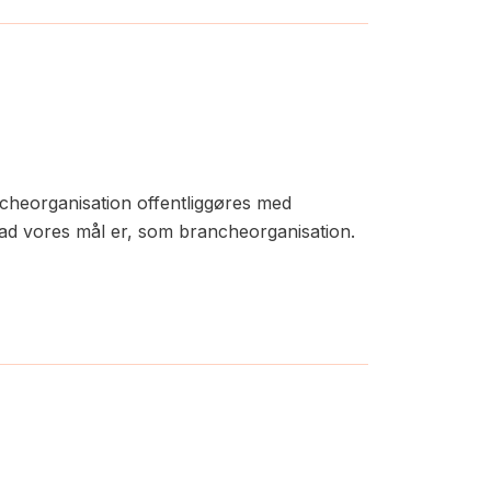
heorganisation offentliggøres med
d vores mål er, som brancheorganisation.