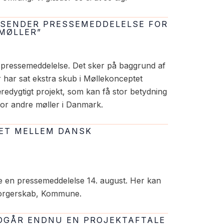
UDSENDER PRESSEMEDDELELSE FOR
 MØLLER”
 pressemeddelelse. Det sker på baggrund af
ar sat ekstra skub i Møllekonceptet
redygtigt projekt, som kan få stor betydning
r andre møller i Danmark.
DET MELLEM DANSK
 en pressemeddelelse 14. august. Her kan
borgerskab, Kommune.
NDGÅR ENDNU EN PROJEKTAFTALE