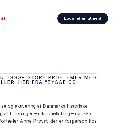
Login eller tilmeld
akt
…
SYNLIGGØR STORE PROBLEMER MED
LLER. HER FRA “BYGGE OG
else og aktivering af Danmarks historiske
 af foreninger – eller møllelaug – der skal
 fortæller Anne Provst, der er forperson hos