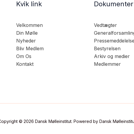
Kvik link
Dokumenter
Velkommen
Vedtægter
Din Mølle
Generalforsamlin
Nyheder
Pressemeddelels
Bliv Medlem
Bestyrelsen
Om Os
Arkiv og medier
Kontakt
Medlemmer
Copyright © 2026 Dansk Mølleinstitut. Powered by Dansk Mølleinstitu