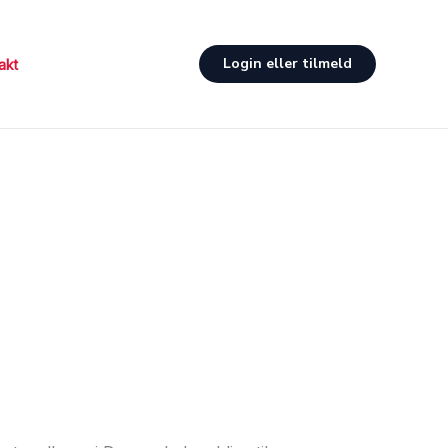
Login eller tilmeld
akt